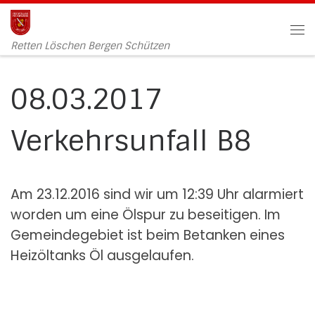
Zum Inhalt springen
Me
Retten Löschen Bergen Schützen
08.03.2017
Verkehrsunfall B8
Am 23.12.2016 sind wir um 12:39 Uhr alarmiert
worden um eine Ölspur zu beseitigen. Im
Gemeindegebiet ist beim Betanken eines
Heizöltanks Öl ausgelaufen.