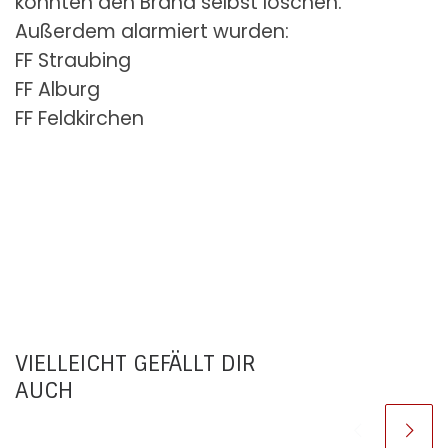
konnten den Brand selbst löschen.
Außerdem alarmiert wurden:
FF Straubing
FF Alburg
FF Feldkirchen
VIELLEICHT GEFÄLLT DIR
AUCH