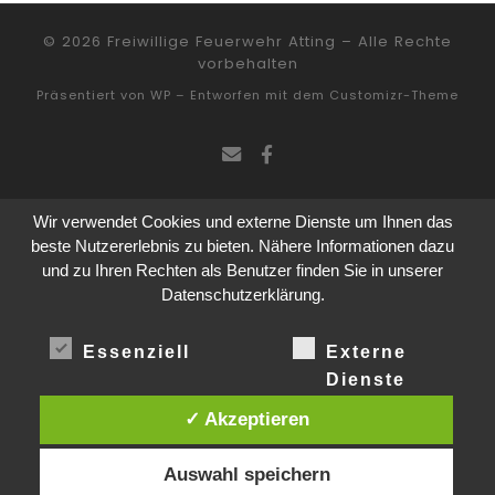
© 2026
Freiwillige Feuerwehr Atting
– Alle Rechte
vorbehalten
Präsentiert von
WP
– Entworfen mit dem
Customizr-Theme
Wir verwendet Cookies und externe Dienste um Ihnen das
beste Nutzererlebnis zu bieten. Nähere Informationen dazu
und zu Ihren Rechten als Benutzer finden Sie in unserer
Datenschutzerklärung.
Essenziell
Externe
Dienste
✓ Akzeptieren
Auswahl speichern