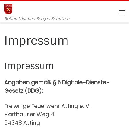
Zum Inhalt springen
Me
Retten Löschen Bergen Schützen
Impressum
Impressum
Angaben gemäß § 5 Digitale-Dienste-
Gesetz (DDG):
Freiwillige Feuerwehr Atting e. V.
Harthauser Weg 4
94348 Atting